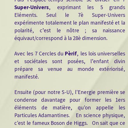
Super-Univers
, exprimant les 5 grands
Eléments. Seul le 7è Super-Univers
expérimente totalement le plan manifesté et la
polarité, c’est le nôtre ; sa naissance
équivaut/correspond à la 28è dimension.
Avec les 7 Cercles du
Pèrif
, les lois universelles
et sociétales sont posées, l’enfant divin
prépare sa venue au monde extériorisé,
manifesté.
Ensuite (pour notre S-U), l'Energie première se
condense davantage pour former les 1ers
éléments de matière, qu'on appelle les
Particules Adamantines. En science physique,
c'est le fameux Boson de Higgs. On sait que ce