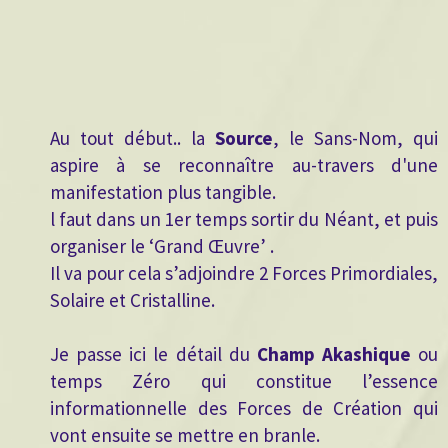
Au tout début.. la
Source
, le Sans-Nom, qui
aspire à se reconnaître au-travers d'une
manifestation plus tangible.
l faut dans un 1er temps sortir du Néant, et puis
organiser le ‘Grand Œuvre’ .
Il va pour cela s’adjoindre 2 Forces Primordiales,
Solaire et Cristalline.
Je passe ici le détail du
Champ Akashique
ou
temps Zéro qui constitue l’essence
informationnelle des Forces de Création qui
vont ensuite se mettre en branle.