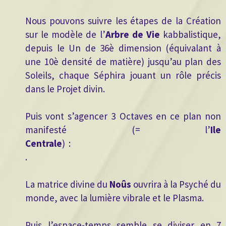
Nous pouvons suivre les étapes de la Création
sur le modèle de l’
Arbre de Vie
kabbalistique,
depuis le Un de 36è dimension (équivalant à
une 10è densité de matière) jusqu’au plan des
Soleils, chaque Séphira jouant un rôle précis
dans le Projet divin.
Puis vont s’agencer 3 Octaves en ce plan non
manifesté (= l’
Ile
Centrale
) :
.
La matrice divine du
Noûs
ouvrira à la Psyché du
monde, avec la lumière vibrale et le Plasma.
Puis l’espace-temps semble se diviser en 7