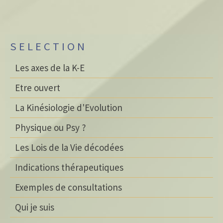
S E L E C T I O N
Les axes de la K-E
Etre ouvert
La Kinésiologie d'Evolution
Physique ou Psy ?
Les Lois de la Vie décodées
Indications thérapeutiques
Exemples de consultations
Qui je suis