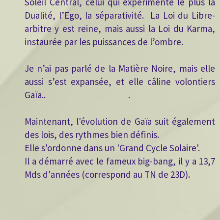
Soleil Central, celui qui expérimente le plus la
Dualité, l’Ego, la séparativité. La Loi du Libre-
arbitre y est reine, mais aussi la Loi du Karma,
instaurée par les puissances de l’ombre.
Je n’ai pas parlé de la Matière Noire, mais elle
aussi s’est expansée, et elle câline volontiers
Gaïa.. .
Maintenant, l'évolution de Gaïa suit également
des lois, des rythmes bien définis.
Elle s'ordonne dans un 'Grand Cycle Solaire'.
Il a démarré avec le fameux big-bang, il y a 13,7
Mds d'années (correspond au TN de 23D).